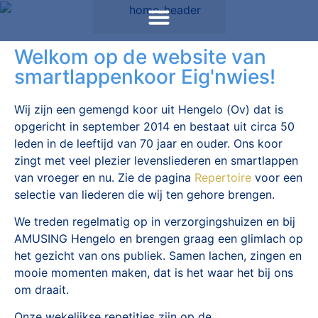
Welkom op de website van
smartlappenkoor Eig'nwies!
Wij zijn een gemengd koor uit Hengelo (Ov) dat is
opgericht in september 2014 en bestaat uit circa 50
leden in de leeftijd van 70 jaar en ouder. Ons koor
zingt met veel plezier levensliederen en smartlappen
van vroeger en nu. Zie de pagina
Repertoire
voor een
selectie van liederen die wij ten gehore brengen.
We treden regelmatig op in verzorgingshuizen en bij
AMUSING Hengelo en brengen graag een glimlach op
het gezicht van ons publiek. Samen lachen, zingen en
mooie momenten maken, dat is het waar het bij ons
om draait.
Onze wekelijkse repetities zijn op de